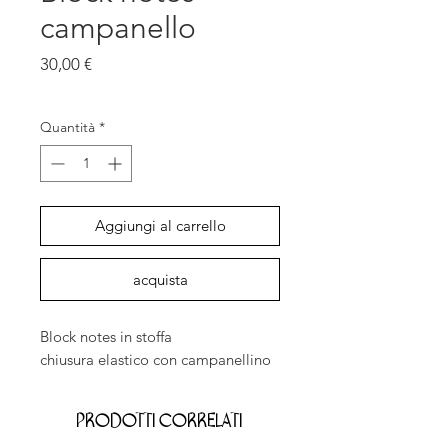
campanello
Prezzo
30,00 €
IVA inclusa
Quantità
*
Aggiungi al carrello
acquista
Block notes in stoffa
chiusura elastico con campanellino
Prodotti correlati