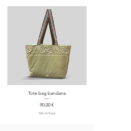
Tote bag bandana
Prezzo
90,00 €
IVA inclusa