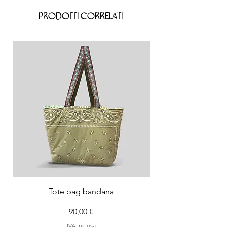
Prodotti correlati
Tote bag bandana
Prezzo
90,00 €
IVA inclusa