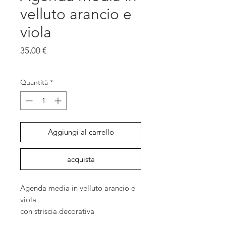
velluto arancio e
viola
Prezzo
35,00 €
IVA inclusa
Quantità
*
Aggiungi al carrello
acquista
Agenda media in velluto arancio e
viola
con striscia decorativa