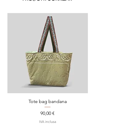
Tote bag bandana
Prezzo
90,00 €
IVA inclusa