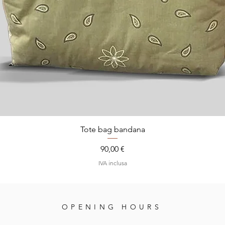
Tote bag bandana
Prezzo
90,00 €
IVA inclusa
OPENING HOURS