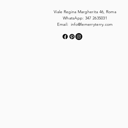
Viale Regina Margherita 46, Roma
WhatsApp: 347 2635031
Email:
info@lemerryterry.com