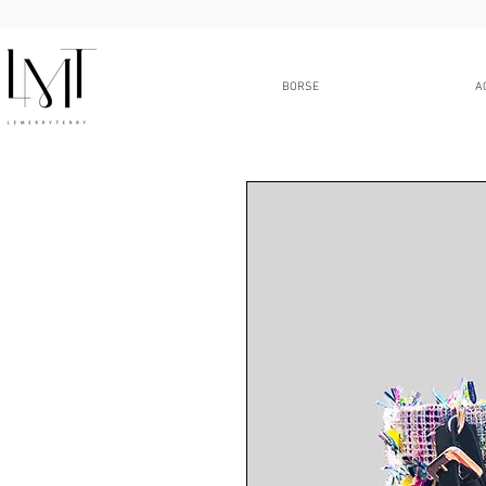
BORSE
A