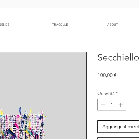
GENDE
TRACOLLE
ABOUT
Secchiello
Prezzo
100,00 €
IVA inclusa
Quantità
*
Aggiungi al carrel