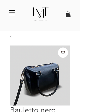
Bauletto nero