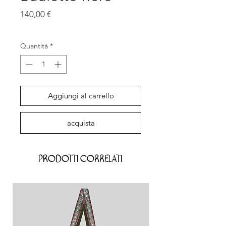
Prezzo
140,00 €
IVA inclusa
Quantità
*
Aggiungi al carrello
acquista
Prodotti correlati