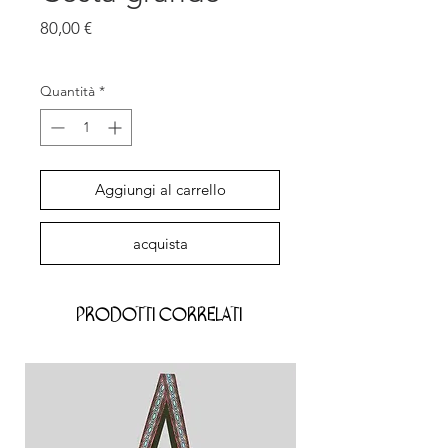
Prezzo
80,00 €
IVA inclusa
Quantità
*
Aggiungi al carrello
acquista
Prodotti correlati