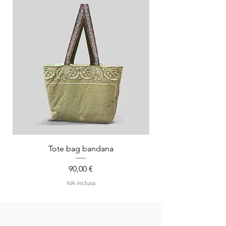
Tote bag bandana
Prezzo
90,00 €
IVA inclusa