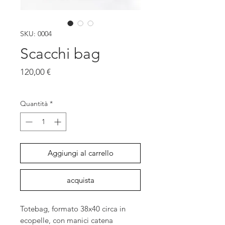
SKU: 0004
Scacchi bag
Prezzo
120,00 €
IVA inclusa
Quantità
*
Aggiungi al carrello
acquista
Totebag, formato 38x40 circa in
ecopelle, con manici catena