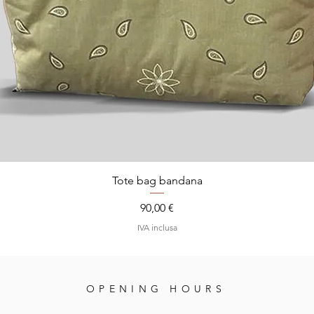
Tote bag bandana
Prezzo
90,00 €
IVA inclusa
OPENING HOURS