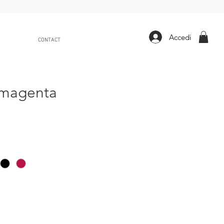
Accedi
CONTACT
 magenta