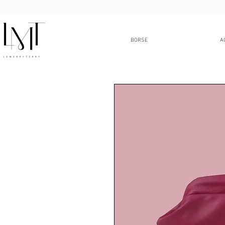
BORSE
A