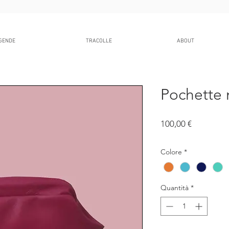
GENDE
TRACOLLE
ABOUT
Pochette
Prezzo
100,00 €
IVA inclusa
Colore
*
Quantità
*