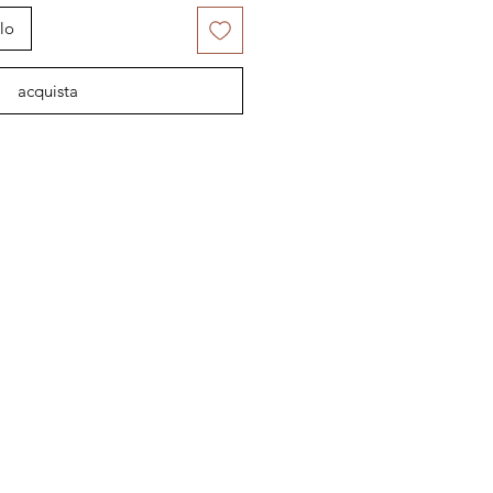
lo
acquista