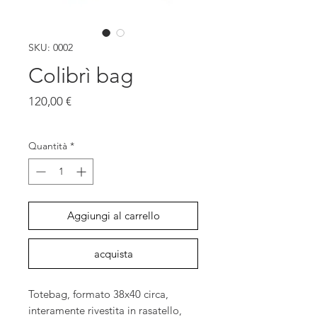
SKU: 0002
Colibrì bag
Prezzo
120,00 €
IVA inclusa
Quantità
*
Aggiungi al carrello
acquista
Totebag, formato 38x40 circa,
interamente rivestita in rasatello,