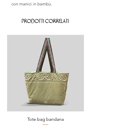
con manici in bambù.
Prodotti correlati
Tote bag bandana