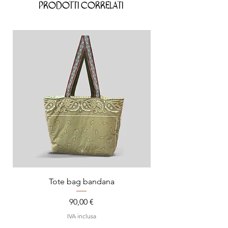
Prodotti correlati
Tote bag bandana
Prezzo
90,00 €
IVA inclusa