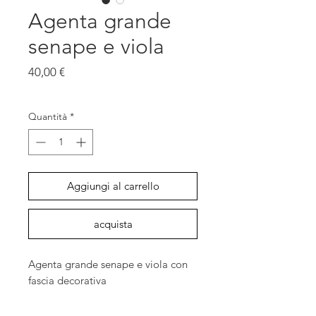
Agenta grande
senape e viola
Prezzo
40,00 €
IVA inclusa
Quantità
*
Aggiungi al carrello
acquista
Agenta grande senape e viola con
fascia decorativa